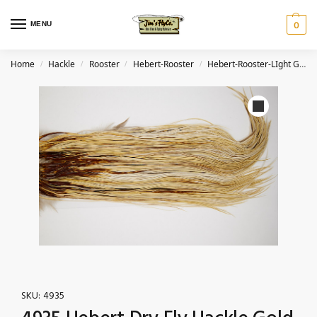
MENU
0
Home
Hackle
Rooster
Hebert-Rooster
Hebert-Rooster-LIght Ginger Dun
/
/
/
/
SKU:
4935